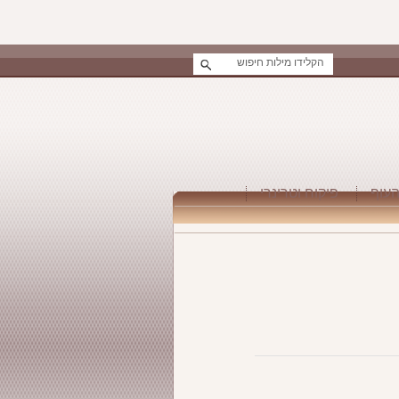
העוף
פיקוח וטרינרי