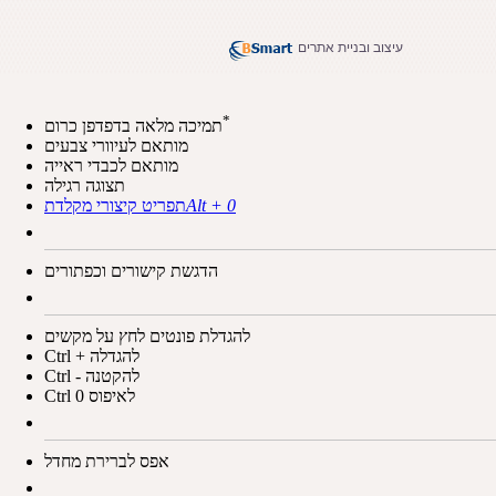
עיצוב ובניית אתרים
*
תמיכה מלאה בדפדפן כרום
מותאם לעיוורי צבעים
מותאם לכבדי ראייה
תצוגה רגילה
Alt + 0
תפריט קיצורי מקלדת
הדגשת קישורים וכפתורים
להגדלת פונטים לחץ על מקשים
Ctrl + להגדלה
Ctrl - להקטנה
Ctrl 0 לאיפוס
אפס לברירת מחדל