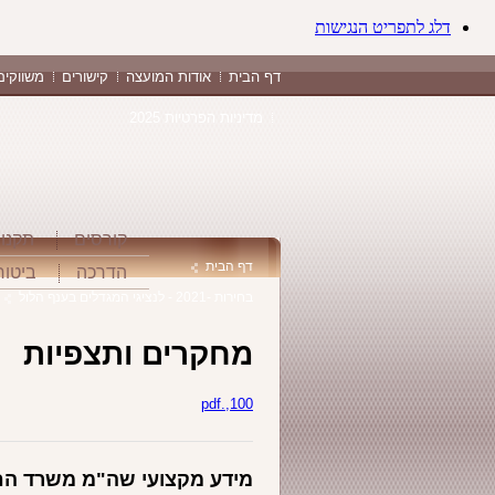
דלג לתפריט הנגישות
דף הבית
אודות המועצה
קישורים
משווקים
מדיניות הפרטיות 2025
קורסים
תקנו
דף הבית
הדרכה
ביטוח
בחירות -2021 - לנציגי המגדלים בענף הלול
מחקרים ותצפיות
100,.pdf
מידע מקצועי שה"מ משרד ה