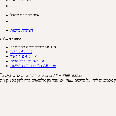
אפס לברירת מחדל
הצהרת נגישות
קיצורי מקלדת
Alt + 0
כיבויהדלקה תפריט זה
Alt + 4
חיפוש
Alt + 7
צור קשר
Alt + h
דלג לדף הבית
Alt + m
דלג לתפריט הנגישות
*
והמספר
Alt + Shift
בדפדפן פיירפוקס יש להשתמש ב
Tab
למעבר בין אלמנטים בדף לחץ על מקש ה -