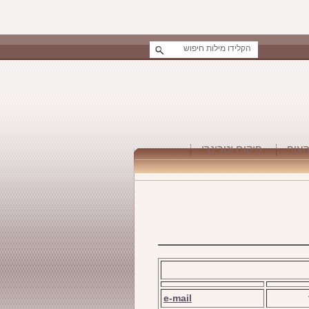
העוף
פיקוח וטרינרי
e-mail