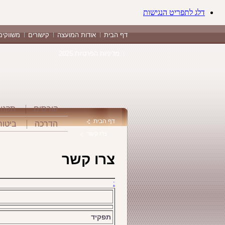
דלג לתפריט הנגישות
דף הבית
אודות המועצה
קישורים
משווקים
מדיניות הפרטיות 2025
קורסים
תקנו
דף הבית
הדרכה
ביטוח
צרו קשר
צרו קשר
:
תפקיד