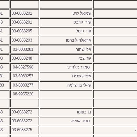
שמואל לויט
03-6083201
31
שירי קרבס
03-6083201
43
עדי גרטל
03-6083205
51
אריאלה ליברמן
03-6083203
51
אלי שחור
03-6083281
81
עוז שבי
03-6083248
03
סמדר אלחייני
04-6527598
93
איציק שבירו
03-6083257
31
שי-לי בן שלמה
03-6083277
83
08-9955220
בן בונומו
03-6083272
83
ספיר אזולאי
03-6083272
83
ה
03-6083275
83