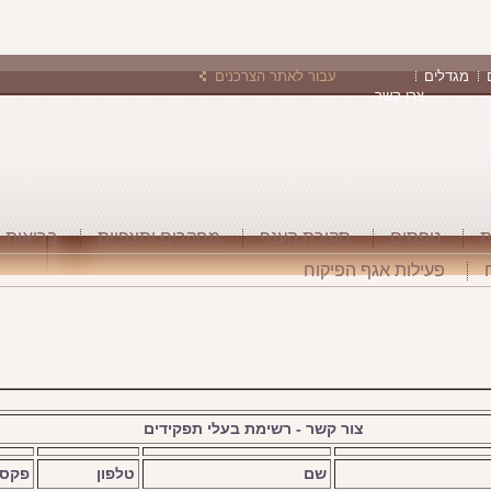
מגדלים
עבור לאתר הצרכנים
צרו קשר
ת
טפסים
סקירת הענף
מחקרים ותצפיות
בריאות 
פעילות אגף הפיקוח
צור קשר - רשימת בעלי תפקידים
שם
טלפון
פקס