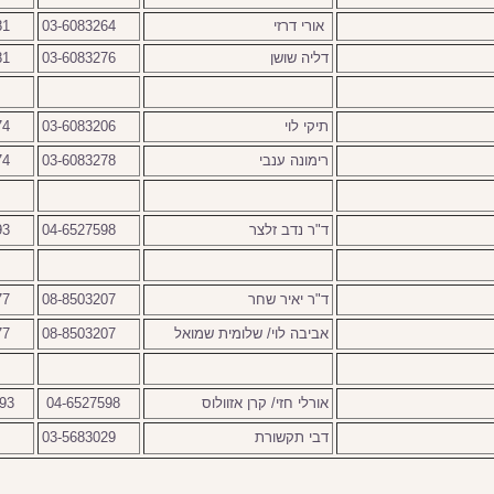
אורי דרזי
03-6083264
81
דליה שושן
03-6083276
81
תיקי לוי
03-6083206
74
רימונה ענבי
03-6083278
74
ד"ר נדב זלצר
04-6527598
93
ד"ר יאיר שחר
08-8503207
77
אביבה לוי/ שלומית שמואל
08-8503207
77
אורלי חזי/ קרן אזוולוס
04-6527598
93
דבי תקשורת
03-5683029