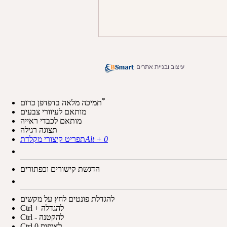
עיצוב ובניית אתרים
*
תמיכה מלאה בדפדפן כרום
מותאם לעיוורי צבעים
מותאם לכבדי ראייה
תצוגה רגילה
Alt + 0
תפריט קיצורי מקלדת
הדגשת קישורים וכפתורים
להגדלת פונטים לחץ על מקשים
Ctrl + להגדלה
Ctrl - להקטנה
Ctrl 0 לאיפוס